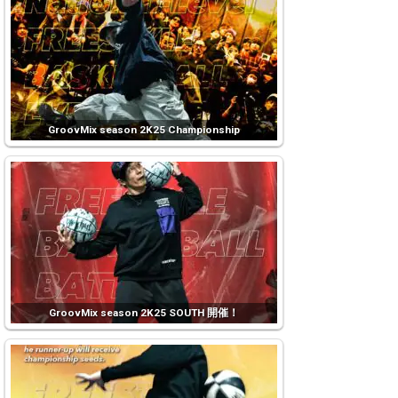
GroovMix season 2K25 Championship
GroovMix season 2K25 SOUTH 開催！