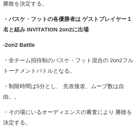
勝敗を決定する。
・バスケ・フットの各優勝者は ゲストプレイヤー１
名と組み INVITATION 2on2に出場
-2on2 Battle
・全チーム招待制のバスケ・フット混合の 2on2フル
トーナメントバトルとなる。
・制限時間は5分とし、 先攻後攻、ムーブ数は自
由。。
・その場にいるオーディエンスの審査により 勝敗を
決定する。