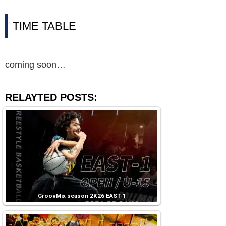
TIME TABLE
coming soon…
RELAYTED POSTS:
GroovMix season 2K26 EAST-1