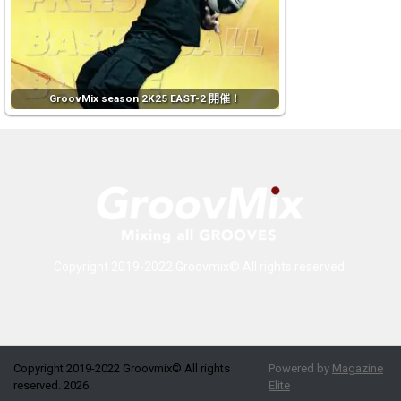
GroovMix season 2K25 EAST-2 開催！
Copyright 2019-2022 Groovmix© All rights reserved.
Copyright 2019-2022 Groovmix© All rights
Powered by
Magazine
reserved. 2026.
Elite