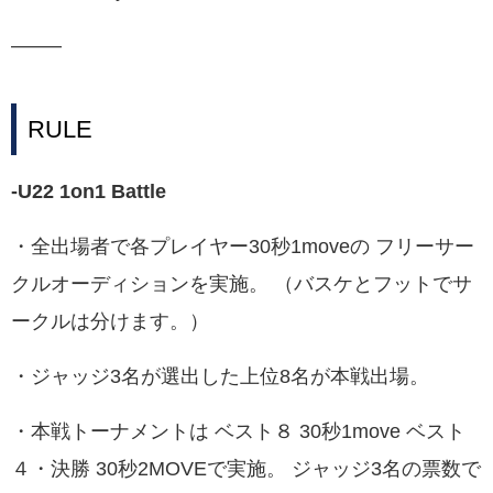
——–
RULE
-U22 1on1 Battle
・全出場者で各プレイヤー30秒1moveの フリーサー
クルオーディションを実施。 （バスケとフットでサ
ークルは分けます。）
・ジャッジ3名が選出した上位8名が本戦出場。
・本戦トーナメントは ベスト８ 30秒1move ベスト
４・決勝 30秒2MOVEで実施。 ジャッジ3名の票数で