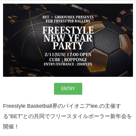
ENTRY
Freestyle Basketball界のパイオニアlee.の主催す
る”BET”との共同でフリースタイルボーラー新年会を
開催！